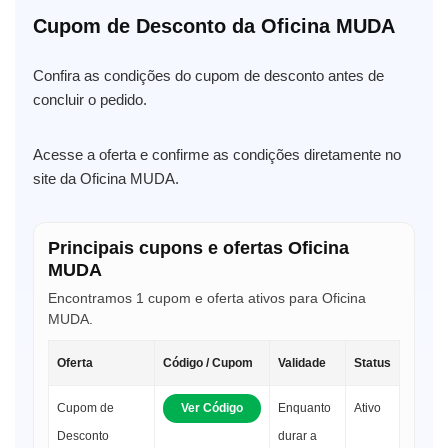
Cupom de Desconto da Oficina MUDA
Confira as condições do cupom de desconto antes de
concluir o pedido.
Acesse a oferta e confirme as condições diretamente no
site da Oficina MUDA.
Principais cupons e ofertas Oficina
MUDA
Encontramos 1 cupom e oferta ativos para Oficina
MUDA.
Oferta
Código / Cupom
Validade
Status
Cupom de
Ver Código
Enquanto
Ativo
Desconto
durar a