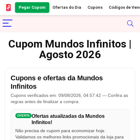
Pegar Cupom
Ofertas do Dia
Cupons
Códigos de Ven
Cupom Mundos Infinitos |
Agosto 2026
Cupons e ofertas da Mundos
Infinitos
Cupons verificados em: 09/08/2026, 04:57:42 — Confira as
regras antes de finalizar a compra.
Ofertas atualizadas da Mundos
OFERTA
Infinitos!
Não precisa de cupom para economizar hoje.
Validamos os melhores links promocionais da loja para