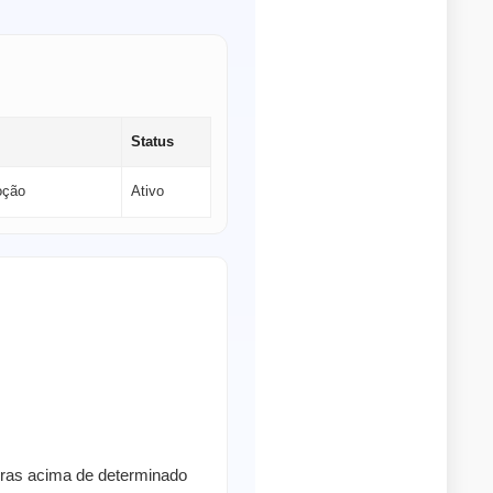
Status
oção
Ativo
pras acima de determinado