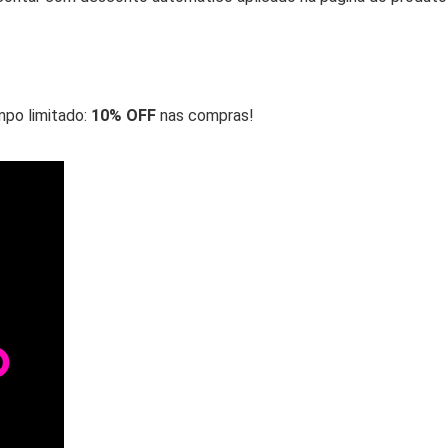
po limitado:
10% OFF
nas compras!