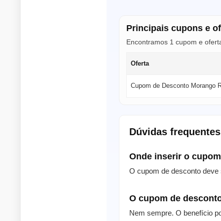
Principais cupons e o
Encontramos 1 cupom e ofert
Oferta
Cupom de Desconto Morango 
Dúvidas frequente
Onde inserir o cupo
O cupom de desconto deve s
O cupom de desconto
Nem sempre. O benefício po