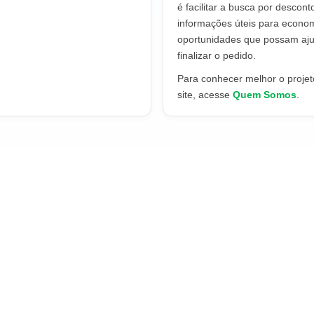
é facilitar a busca por descont
informações úteis para econo
oportunidades que possam aju
finalizar o pedido.
Para conhecer melhor o projeto
site, acesse
Quem Somos
.