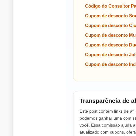
Código do Consultor P
Cupom de desconto Sou
Cupom de desconto Cic
Cupom de desconto Mul
Cupom de desconto Dud
Cupom de desconto Jo
Cupom de desconto Indi
Transparência de af
Este post contém links de afil
podemos ganhar uma comissã
você. Essa comissão ajuda 
atualizado com cupons, ofer