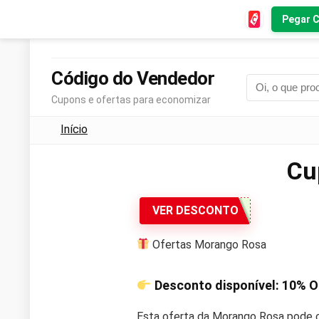
Pegar 
Código do Vendedor
Cupons e ofertas para economizar
Início
Cu
VER DESCONTO
Ofertas Morango Rosa
Desconto disponível:
10% O
Esta oferta da Morango Rosa pode c