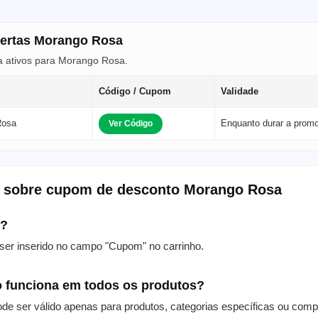
fertas Morango Rosa
a ativos para Morango Rosa.
Código / Cupom
Validade
Rosa
Enquanto durar a prom
Ver Código
s sobre cupom de desconto Morango Rosa
m?
er inserido no campo "Cupom" no carrinho.
 funciona em todos os produtos?
de ser válido apenas para produtos, categorias específicas ou com