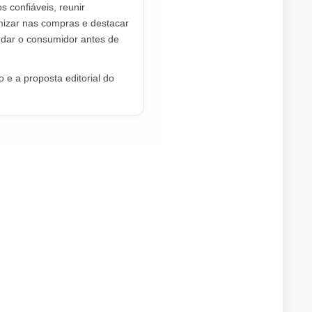
os confiáveis, reunir
mizar nas compras e destacar
dar o consumidor antes de
 e a proposta editorial do