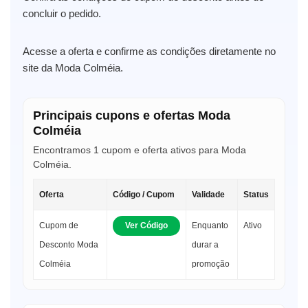
concluir o pedido.
Acesse a oferta e confirme as condições diretamente no
site da Moda Colméia.
Principais cupons e ofertas Moda
Colméia
Encontramos 1 cupom e oferta ativos para Moda
Colméia.
Oferta
Código / Cupom
Validade
Status
Cupom de
Ver Código
Enquanto
Ativo
Desconto Moda
durar a
Colméia
promoção