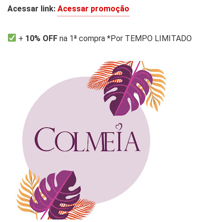
Acessar link:
Acessar promoção
+
10% OFF
na 1ª compra *Por TEMPO LIMITADO