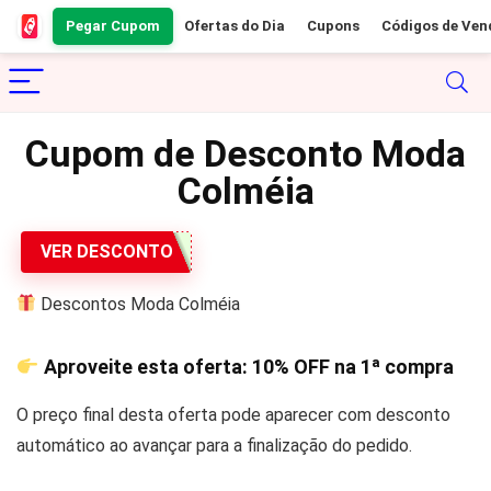
Pegar Cupom
Ofertas do Dia
Cupons
Códigos de Ven
Cupom de Desconto Moda
Colméia
VER DESCONTO
Descontos Moda Colméia
Aproveite esta oferta:
10% OFF
na 1ª compra
O preço final desta oferta pode aparecer com desconto
automático ao avançar para a finalização do pedido.