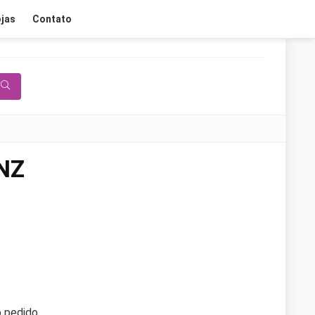
jas
Contato
 NZ
 pedido.