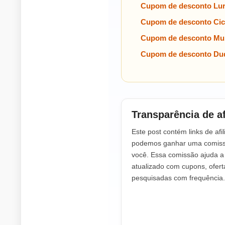
Cupom de desconto Lu
Cupom de desconto Cic
Cupom de desconto Mul
Cupom de desconto Dud
Transparência de af
Este post contém links de afil
podemos ganhar uma comissã
você. Essa comissão ajuda 
atualizado com cupons, ofer
pesquisadas com frequência.