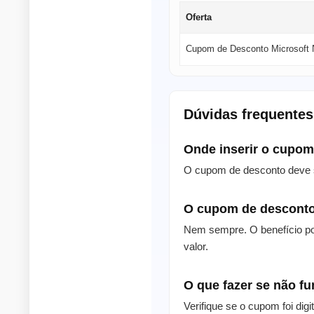
Oferta
Cupom de Desconto Microsoft
Dúvidas frequentes
Onde inserir o cupo
O cupom de desconto deve s
O cupom de desconto
Nem sempre. O benefício po
valor.
O que fazer se não f
Verifique se o cupom foi dig