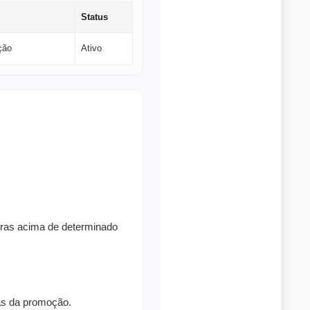
Status
ção
Ativo
pras acima de determinado
ras da promoção.