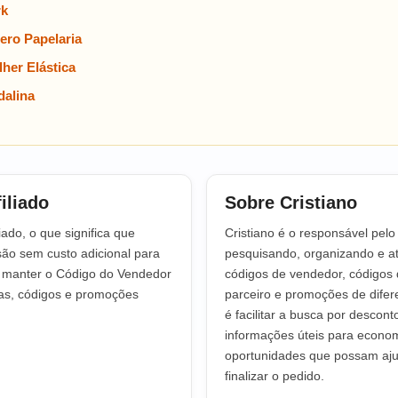
rk
ero Papelaria
her Elástica
alina
iliado
Sobre Cristiano
iado, o que significa que
Cristiano é o responsável pel
o sem custo adicional para
pesquisando, organizando e at
a manter o Código do Vendedor
códigos de vendedor, códigos 
tas, códigos e promoções
parceiro e promoções de difere
é facilitar a busca por descont
informações úteis para econo
oportunidades que possam aju
finalizar o pedido.