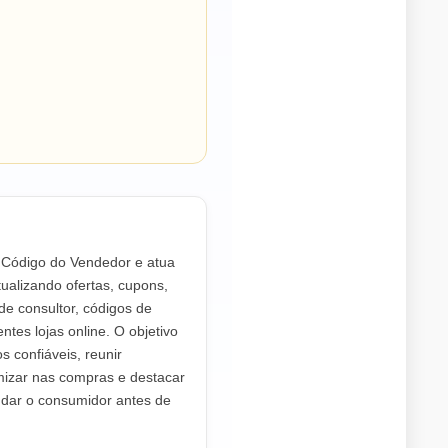
o Código do Vendedor e atua
ualizando ofertas, cupons,
de consultor, códigos de
ntes lojas online. O objetivo
os confiáveis, reunir
mizar nas compras e destacar
dar o consumidor antes de