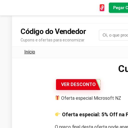
Pegar 
Código do Vendedor
Cupons e ofertas para economizar
Início
Cu
VER DESCONTO
Oferta especial Microsoft NZ
Oferta especial:
5% Off
na P
O preço final desta oferta pode apa