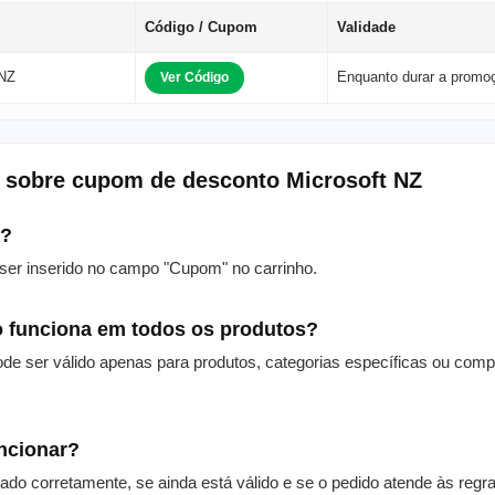
Código / Cupom
Validade
 NZ
Enquanto durar a promo
Ver Código
 sobre cupom de desconto Microsoft NZ
m?
er inserido no campo "Cupom" no carrinho.
 funciona em todos os produtos?
de ser válido apenas para produtos, categorias específicas ou com
uncionar?
itado corretamente, se ainda está válido e se o pedido atende às reg