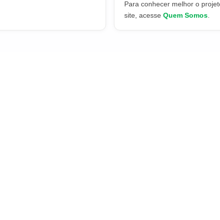
Para conhecer melhor o projeto
site, acesse
Quem Somos
.