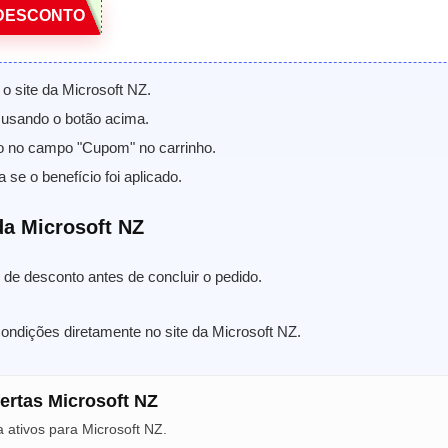
DESCONTO
o site da Microsoft NZ.
usando o botão acima.
o no campo "Cupom" no carrinho.
a se o benefício foi aplicado.
a Microsoft NZ
de desconto antes de concluir o pedido.
condições diretamente no site da Microsoft NZ.
fertas Microsoft NZ
 ativos para Microsoft NZ.