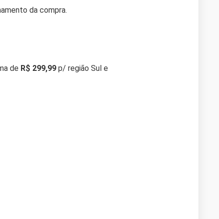
chamento da compra.
ima de
R$ 299,99
p/ região Sul e