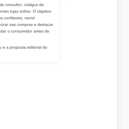
de consultor, códigos de
ntes lojas online. O objetivo
os confiáveis, reunir
mizar nas compras e destacar
dar o consumidor antes de
 e a proposta editorial do