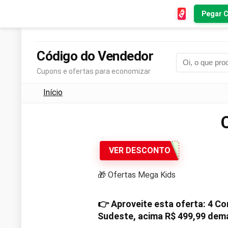
Pegar 
Código do Vendedor
Cupons e ofertas para economizar
Início
VER DESCONTO
🎁 Ofertas Mega Kids
👉 Aproveite esta oferta: 4 
Sudeste, acima
R$ 499,99
dema