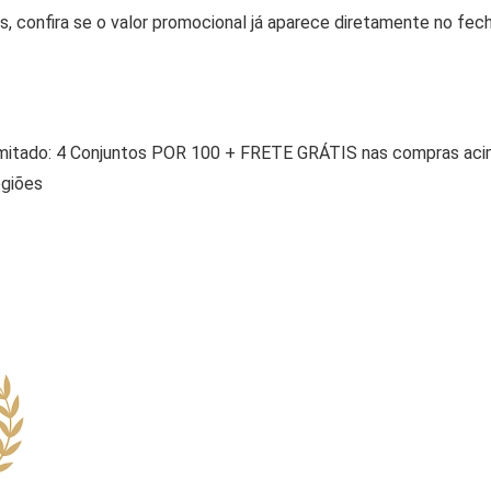
, confira se o valor promocional já aparece diretamente no fe
imitado: 4 Conjuntos POR 100 + FRETE GRÁTIS nas compras ac
giões