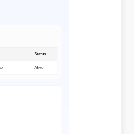
Status
ão
Ativo