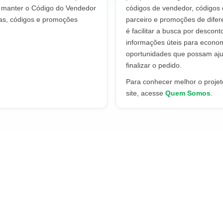
a manter o Código do Vendedor
códigos de vendedor, códigos 
tas, códigos e promoções
parceiro e promoções de difere
é facilitar a busca por descont
informações úteis para econo
oportunidades que possam aju
finalizar o pedido.
Para conhecer melhor o projeto
site, acesse
Quem Somos
.