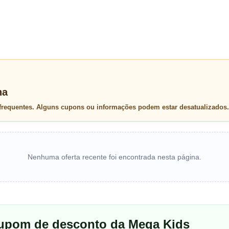
na
 frequentes. Alguns cupons ou informações podem estar desatualizados.
Nenhuma oferta recente foi encontrada nesta página.
cupom de desconto da Mega Kids