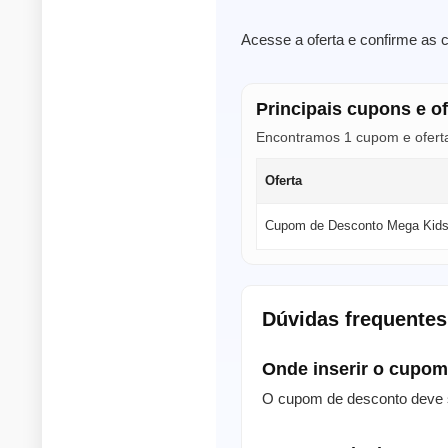
Acesse a oferta e confirme as 
Principais cupons e o
Encontramos 1 cupom e oferta
Oferta
Cupom de Desconto Mega Kid
Dúvidas frequente
Onde inserir o cupo
O cupom de desconto deve s