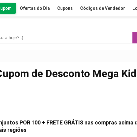
Cupom
Ofertas do Dia
Cupons
Códigos de Vendedor
Lo
Cupom de Desconto Mega Kid
Conjuntos POR 100 + FRETE GRÁTIS nas compras acima 
is regiões