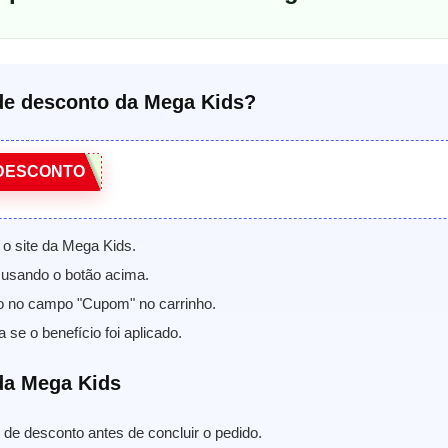
e desconto da Mega Kids?
DESCONTO
 o site da Mega Kids.
usando o botão acima.
o no campo "Cupom" no carrinho.
a se o benefício foi aplicado.
da Mega Kids
de desconto antes de concluir o pedido.