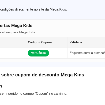
condições diretamente no site da Mega Kids.
fertas Mega Kids
 ativos para Mega Kids.
Código / Cupom
Validade
s
Enquanto durar a promoç
Ver Código
s sobre cupom de desconto Mega Kids
m?
er inserido no campo "Cupom" no carrinho.