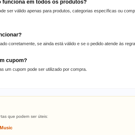
 funciona em todos os produtos?
de ser válido apenas para produtos, categorias específicas ou com
uncionar?
itado corretamente, se ainda está válido e se o pedido atende às reg
 um cupom?
as um cupom pode ser utilizado por compra.
rtas que podem ser úteis:
 Music