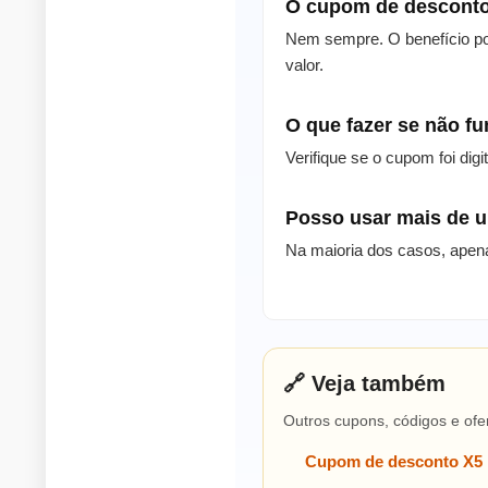
O cupom de desconto
Nem sempre. O benefício po
valor.
O que fazer se não f
Verifique se o cupom foi dig
Posso usar mais de
Na maioria dos casos, apen
🔗 Veja também
Outros cupons, códigos e ofe
Cupom de desconto X5