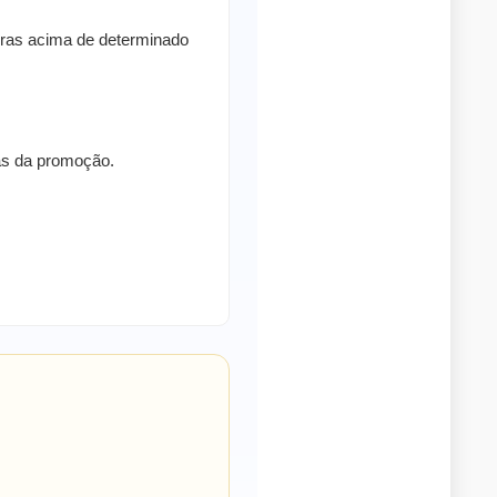
pras acima de determinado
ras da promoção.