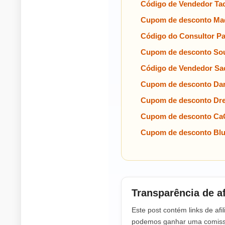
Código de Vendedor Tac
Cupom de desconto Mad
Código do Consultor P
Cupom de desconto Sou
Código de Vendedor Sa
Cupom de desconto Da
Cupom de desconto Dre
Cupom de desconto Ca
Cupom de desconto Blun
Transparência de af
Este post contém links de afil
podemos ganhar uma comissã