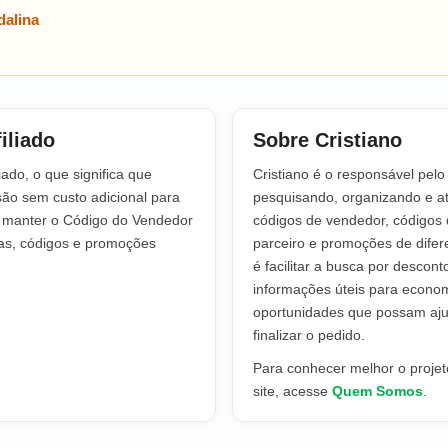
alina
iliado
Sobre Cristiano
iado, o que significa que
Cristiano é o responsável pel
o sem custo adicional para
pesquisando, organizando e at
a manter o Código do Vendedor
códigos de vendedor, códigos 
tas, códigos e promoções
parceiro e promoções de difere
é facilitar a busca por descont
informações úteis para econo
oportunidades que possam aju
finalizar o pedido.
Para conhecer melhor o projeto
site, acesse
Quem Somos
.