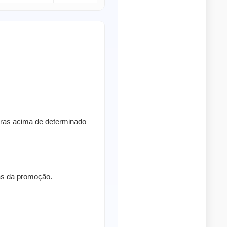
pras acima de determinado
ras da promoção.