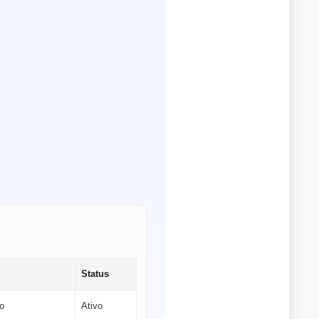
Status
o
Ativo