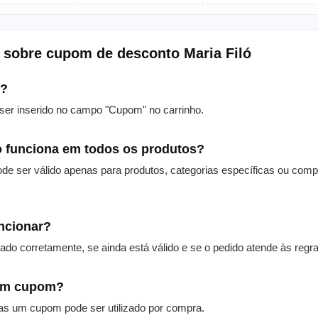
 sobre cupom de desconto Maria Filó
m?
er inserido no campo "Cupom" no carrinho.
 funciona em todos os produtos?
de ser válido apenas para produtos, categorias específicas ou com
uncionar?
itado corretamente, se ainda está válido e se o pedido atende às reg
 um cupom?
as um cupom pode ser utilizado por compra.