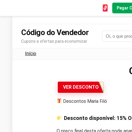
Pegar 
Código do Vendedor
Cupons e ofertas para economizar
Início
VER DESCONTO
Descontos Maria Filó
Desconto disponível:
15% O
O preço final desta oferta pode apa