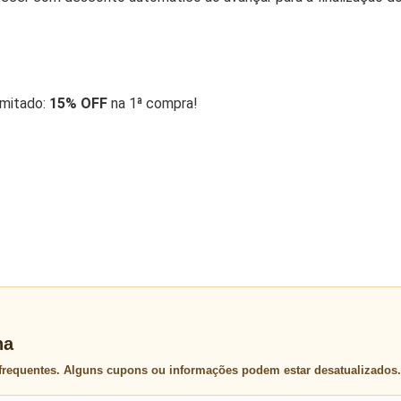
imitado:
15% OFF
na 1ª compra!
na
 frequentes. Alguns cupons ou informações podem estar desatualizados.