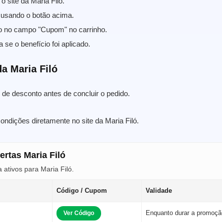
o site da Maria Filó.
usando o botão acima.
o no campo "Cupom" no carrinho.
a se o benefício foi aplicado.
a Maria Filó
de desconto antes de concluir o pedido.
ondições diretamente no site da Maria Filó.
ertas Maria Filó
ativos para Maria Filó.
Código / Cupom
Validade
Enquanto durar a promoçã
Ver Código