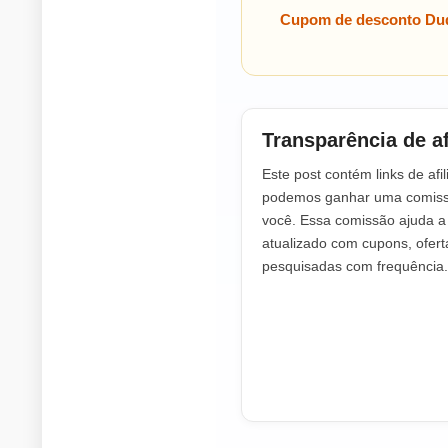
Cupom de desconto Dud
Transparência de af
Este post contém links de afil
podemos ganhar uma comissã
você. Essa comissão ajuda 
atualizado com cupons, ofer
pesquisadas com frequência.