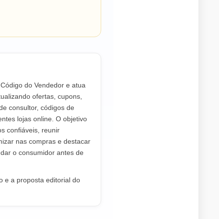
o Código do Vendedor e atua
ualizando ofertas, cupons,
de consultor, códigos de
ntes lojas online. O objetivo
os confiáveis, reunir
mizar nas compras e destacar
dar o consumidor antes de
 e a proposta editorial do