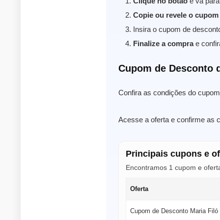
Clique no botão
e vá para 
Copie ou revele o cupom
Insira o cupom de descont
Finalize a compra
e confir
Cupom de Desconto d
Confira as condições do cupom 
Acesse a oferta e confirme as c
Principais cupons e of
Encontramos 1 cupom e oferta 
Oferta
Cupom de Desconto Maria Filó