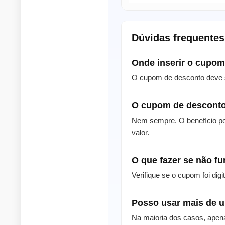
Dúvidas frequentes
Onde inserir o cupo
O cupom de desconto deve s
O cupom de desconto
Nem sempre. O benefício po
valor.
O que fazer se não f
Verifique se o cupom foi dig
Posso usar mais de
Na maioria dos casos, apen