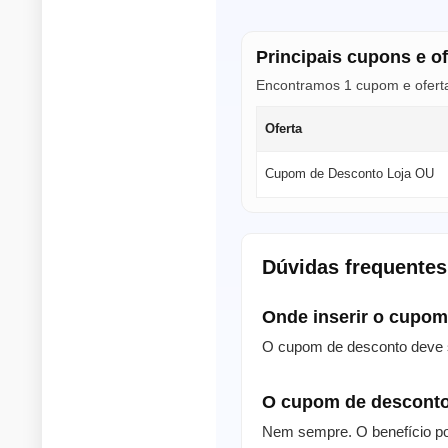
Principais cupons e o
Encontramos 1 cupom e oferta
Oferta
Cupom de Desconto Loja OU
Dúvidas frequente
Onde inserir o cupo
O cupom de desconto deve s
O cupom de desconto
Nem sempre. O benefício po