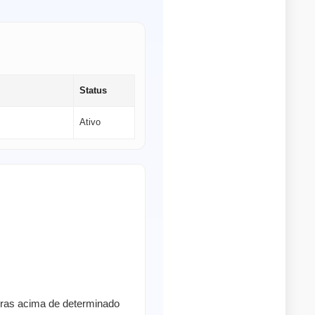
Status
Ativo
pras acima de determinado