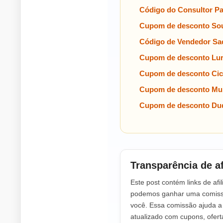
Código do Consultor P
Cupom de desconto Sou
Código de Vendedor Sa
Cupom de desconto Lu
Cupom de desconto Cic
Cupom de desconto Mul
Cupom de desconto Dud
Transparência de af
Este post contém links de afil
podemos ganhar uma comissã
você. Essa comissão ajuda 
atualizado com cupons, ofer