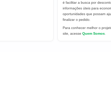
é facilitar a busca por descont
informações úteis para econo
oportunidades que possam aju
finalizar o pedido.
Para conhecer melhor o projeto
site, acesse
Quem Somos
.