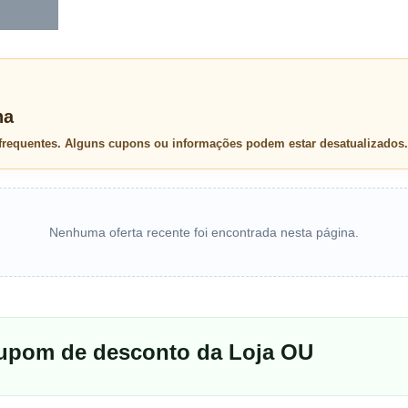
na
 frequentes. Alguns cupons ou informações podem estar desatualizados.
Nenhuma oferta recente foi encontrada nesta página.
cupom de desconto da Loja OU