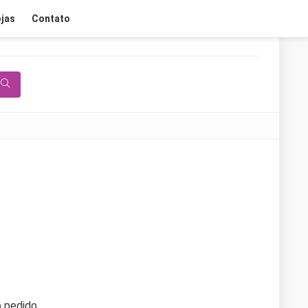
jas
Contato
 pedido.