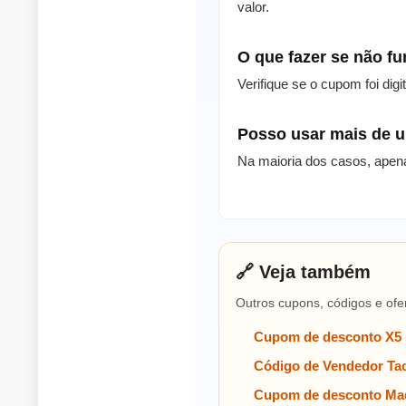
valor.
O que fazer se não f
Verifique se o cupom foi dig
Posso usar mais de
Na maioria dos casos, apen
🔗 Veja também
Outros cupons, códigos e ofe
Cupom de desconto X5
Código de Vendedor Tac
Cupom de desconto Mad