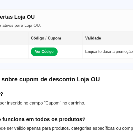
fertas Loja OU
 ativos para Loja OU.
Código / Cupom
Validade
Enquanto durar a promoção
Ver Código
s sobre cupom de desconto Loja OU
m?
er inserido no campo "Cupom" no carrinho.
 funciona em todos os produtos?
de ser válido apenas para produtos, categorias específicas ou com