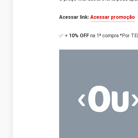
Acessar link:
Acessar promoção
✅ +
10% OFF
na 1ª compra *Por 