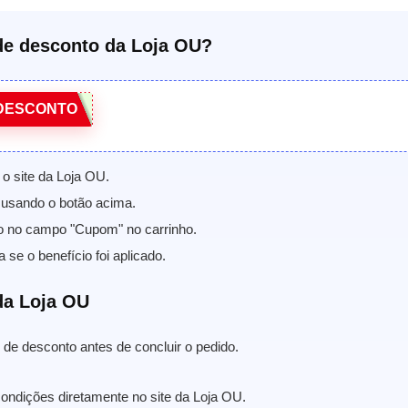
e desconto da Loja OU?
DESCONTO
 o site da Loja OU.
usando o botão acima.
o no campo "Cupom" no carrinho.
a se o benefício foi aplicado.
a Loja OU
de desconto antes de concluir o pedido.
condições diretamente no site da Loja OU.