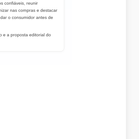
os confiáveis, reunir
mizar nas compras e destacar
dar o consumidor antes de
 e a proposta editorial do