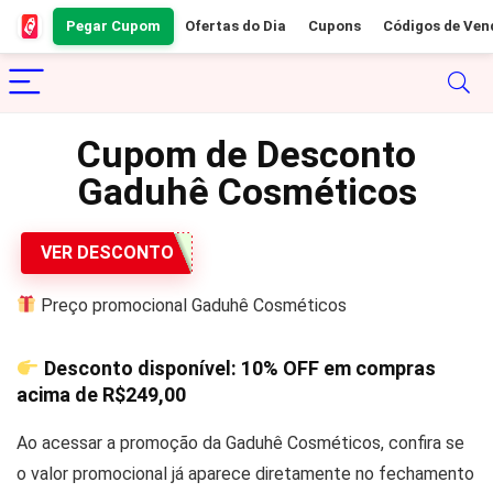
Pegar Cupom
Ofertas do Dia
Cupons
Códigos de Ven
Cupom de Desconto
Gaduhê Cosméticos
VER DESCONTO
Preço promocional Gaduhê Cosméticos
Desconto disponível:
10% OFF
em compras
acima de
R$249,00
Ao acessar a promoção da Gaduhê Cosméticos, confira se
o valor promocional já aparece diretamente no fechamento