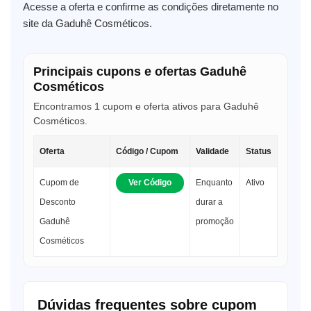
Acesse a oferta e confirme as condições diretamente no
site da Gaduhê Cosméticos.
Principais cupons e ofertas Gaduhê
Cosméticos
Encontramos 1 cupom e oferta ativos para Gaduhê
Cosméticos.
Oferta
Código / Cupom
Validade
Status
Cupom de
Ver Código
Enquanto
Ativo
Desconto
durar a
Gaduhê
promoção
Cosméticos
Dúvidas frequentes sobre cupom