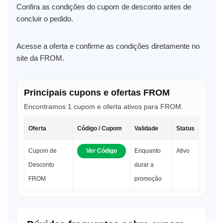
Confira as condições do cupom de desconto antes de
concluir o pedido.
Acesse a oferta e confirme as condições diretamente no
site da FROM.
Principais cupons e ofertas FROM
Encontramos 1 cupom e oferta ativos para FROM.
Oferta
Código / Cupom
Validade
Status
Cupom de
Ver Código
Enquanto
Ativo
Desconto
durar a
FROM
promoção