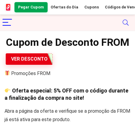
Pegar Cupom
Ofertas do Dia
Cupons
Códigos de Ven
Cupom de Desconto FROM
VER DESCONTO
Promoções FROM
Oferta especial:
5% OFF
com o código durante
a finalização da compra no site!
Abra a página da oferta e verifique se a promoção da FROM
já está ativa para este produto.