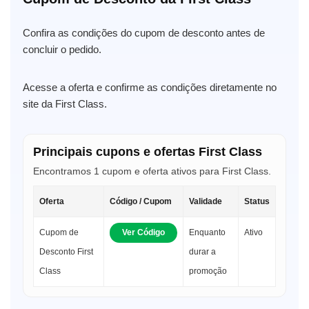
Confira as condições do cupom de desconto antes de
concluir o pedido.
Acesse a oferta e confirme as condições diretamente no
site da First Class.
Principais cupons e ofertas First Class
Encontramos 1 cupom e oferta ativos para First Class.
Oferta
Código / Cupom
Validade
Status
Cupom de
Ver Código
Enquanto
Ativo
Desconto First
durar a
Class
promoção