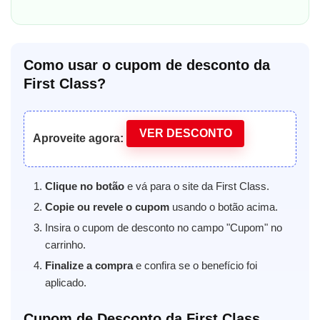
Como usar o cupom de desconto da
First Class?
VER DESCONTO
Aproveite agora:
Clique no botão
e vá para o site da First Class.
Copie ou revele o cupom
usando o botão acima.
Insira o cupom de desconto no campo "Cupom" no
carrinho.
Finalize a compra
e confira se o benefício foi
aplicado.
Cupom de Desconto da First Class