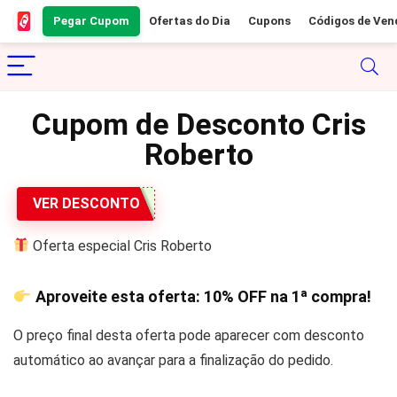
Pegar Cupom
Ofertas do Dia
Cupons
Códigos de Ven
Cupom de Desconto Cris
Roberto
VER DESCONTO
Oferta especial Cris Roberto
Aproveite esta oferta:
10% OFF
na 1ª compra!
O preço final desta oferta pode aparecer com desconto
automático ao avançar para a finalização do pedido.