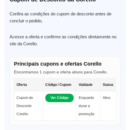
Confira as condições do cupom de desconto antes de
concluir o pedido.
Acesse a oferta e confirme as condições diretamente no
site da Corello.
Principais cupons e ofertas Corello
Encontramos 1 cupom e oferta ativos para Corello.
Oferta
Código / Cupom
Validade
Status
Cupom de
Ver Código
Enquanto
Ativo
Desconto
durar a
Corello
promoção