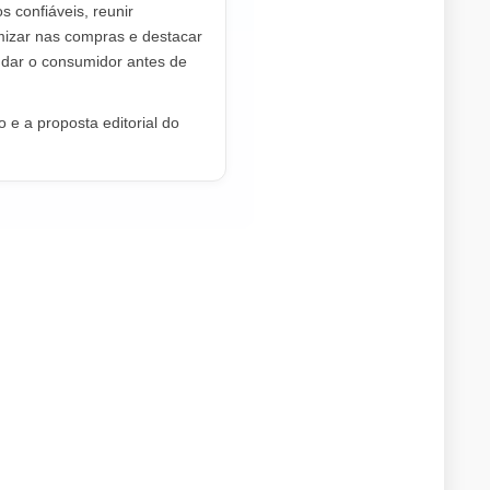
os confiáveis, reunir
mizar nas compras e destacar
dar o consumidor antes de
 e a proposta editorial do