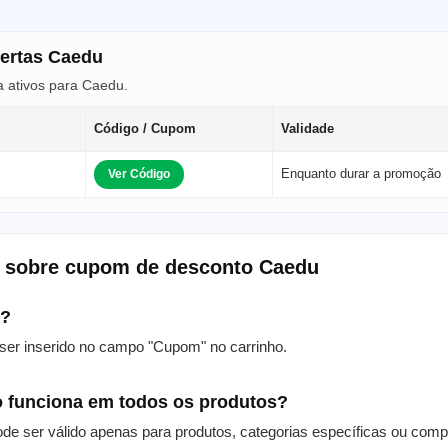
fertas Caedu
 ativos para Caedu.
Código / Cupom
Validade
Enquanto durar a promoção
Ver Código
s sobre cupom de desconto Caedu
m?
er inserido no campo "Cupom" no carrinho.
 funciona em todos os produtos?
de ser válido apenas para produtos, categorias específicas ou com