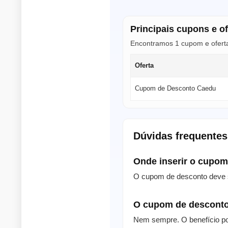
Principais cupons e o
Encontramos 1 cupom e oferta
Oferta
Cupom de Desconto Caedu
Dúvidas frequente
Onde inserir o cupo
O cupom de desconto deve s
O cupom de desconto
Nem sempre. O benefício po