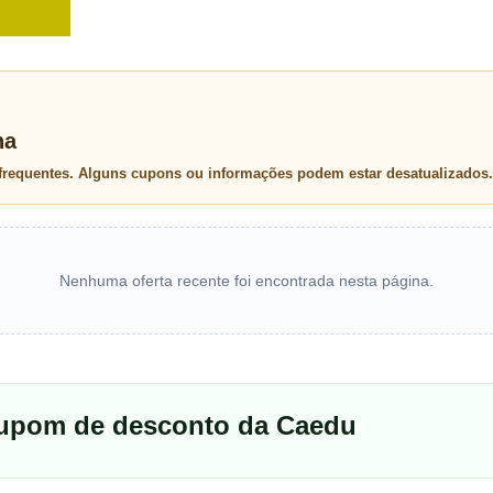
na
 frequentes. Alguns cupons ou informações podem estar desatualizados.
Nenhuma oferta recente foi encontrada nesta página.
cupom de desconto da Caedu