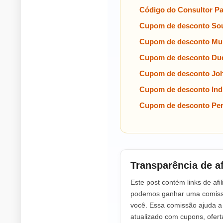
Código do Consultor P
Cupom de desconto Sou
Cupom de desconto Mul
Cupom de desconto Dud
Cupom de desconto Jo
Cupom de desconto Indi
Cupom de desconto Per
Transparência de af
Este post contém links de afil
podemos ganhar uma comissã
você. Essa comissão ajuda 
atualizado com cupons, ofer