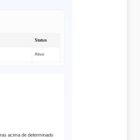
Status
Ativo
pras acima de determinado