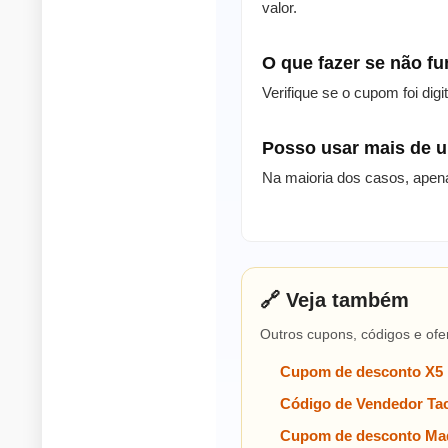
valor.
O que fazer se não f
Verifique se o cupom foi dig
Posso usar mais de
Na maioria dos casos, apen
🔗 Veja também
Outros cupons, códigos e ofe
Cupom de desconto X5
Código de Vendedor Tac
Cupom de desconto Mad