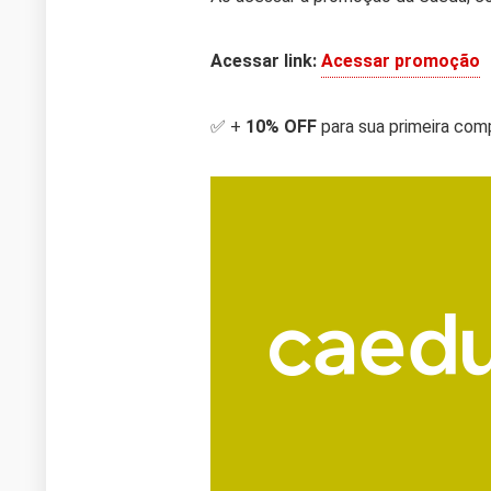
Acessar link:
Acessar promoção
✅ +
10% OFF
para sua primeira co