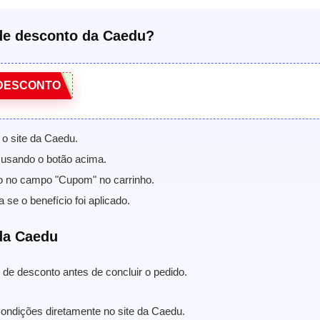
e desconto da Caedu?
DESCONTO
 o site da Caedu.
usando o botão acima.
o no campo "Cupom" no carrinho.
a se o benefício foi aplicado.
da Caedu
de desconto antes de concluir o pedido.
condições diretamente no site da Caedu.