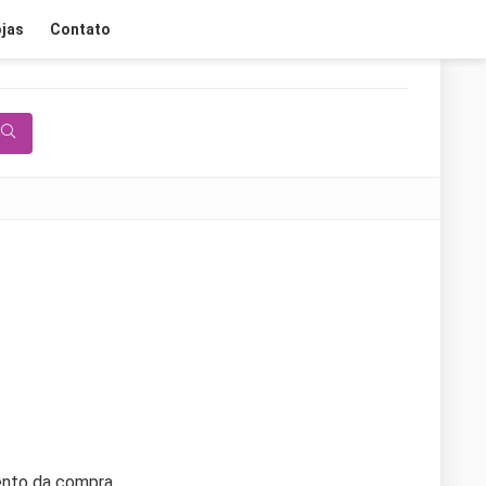
jas
Contato
ento da compra.