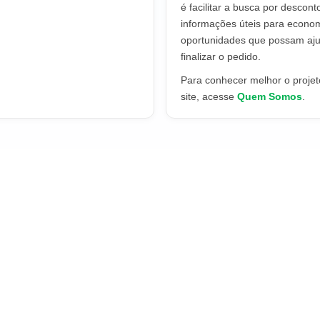
é facilitar a busca por descont
informações úteis para econo
oportunidades que possam aju
finalizar o pedido.
Para conhecer melhor o projeto
site, acesse
Quem Somos
.