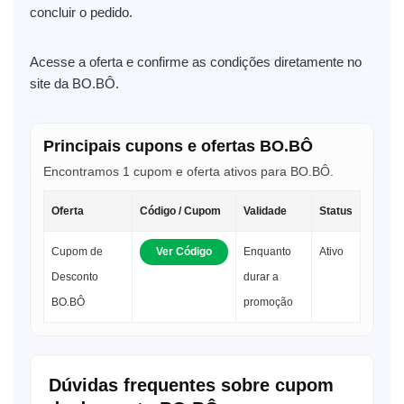
concluir o pedido.
Acesse a oferta e confirme as condições diretamente no
site da BO.BÔ.
Principais cupons e ofertas BO.BÔ
Encontramos 1 cupom e oferta ativos para BO.BÔ.
Oferta
Código / Cupom
Validade
Status
Cupom de
Ver Código
Enquanto
Ativo
Desconto
durar a
BO.BÔ
promoção
Dúvidas frequentes sobre cupom