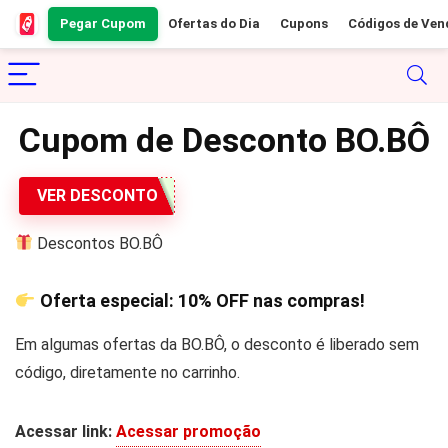
Pegar Cupom
Ofertas do Dia
Cupons
Códigos de Ven
Cupom de Desconto BO.BÔ
VER DESCONTO
Descontos BO.BÔ
Oferta especial:
10% OFF
nas compras!
Em algumas ofertas da BO.BÔ, o desconto é liberado sem
código, diretamente no carrinho.
Acessar link:
Acessar promoção