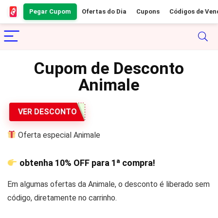
Pegar Cupom
Ofertas do Dia
Cupons
Códigos de Ven
Cupom de Desconto
Animale
VER DESCONTO
Oferta especial Animale
obtenha
10% OFF
para 1ª compra!
Em algumas ofertas da Animale, o desconto é liberado sem
código, diretamente no carrinho.