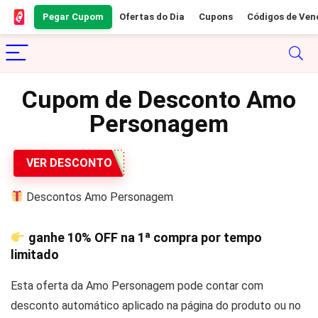
Pegar Cupom
Ofertas do Dia
Cupons
Códigos de Ven
Cupom de Desconto Amo
Personagem
VER DESCONTO
Descontos Amo Personagem
ganhe
10% OFF
na 1ª compra por tempo
limitado
Esta oferta da Amo Personagem pode contar com
desconto automático aplicado na página do produto ou no