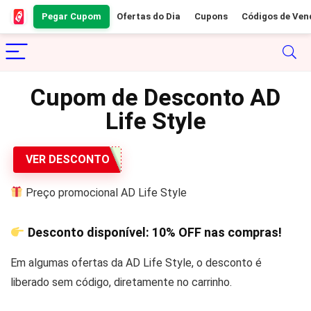
Pegar Cupom
Ofertas do Dia
Cupons
Códigos de Ven
Cupom de Desconto AD
Life Style
VER DESCONTO
Preço promocional AD Life Style
Desconto disponível:
10% OFF
nas compras!
Em algumas ofertas da AD Life Style, o desconto é
liberado sem código, diretamente no carrinho.