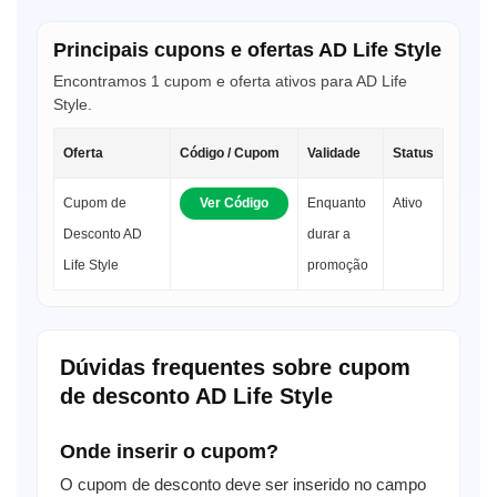
Principais cupons e ofertas AD Life Style
Encontramos 1 cupom e oferta ativos para AD Life
Style.
Oferta
Código / Cupom
Validade
Status
Cupom de
Ver Código
Enquanto
Ativo
Desconto AD
durar a
Life Style
promoção
Dúvidas frequentes sobre cupom
de desconto AD Life Style
Onde inserir o cupom?
O cupom de desconto deve ser inserido no campo