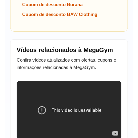
Cupom de desconto Borana
Cupom de desconto BAW Clothing
Vídeos relacionados à MegaGym
Confira vídeos atualizados com ofertas, cupons e
informações relacionadas à MegaGym.