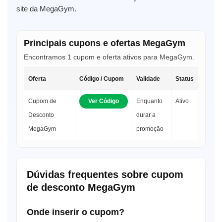
site da MegaGym.
Principais cupons e ofertas MegaGym
Encontramos 1 cupom e oferta ativos para MegaGym.
Oferta
Código / Cupom
Validade
Status
Cupom de
Ver Código
Enquanto
Ativo
Desconto
durar a
MegaGym
promoção
Dúvidas frequentes sobre cupom
de desconto MegaGym
Onde inserir o cupom?