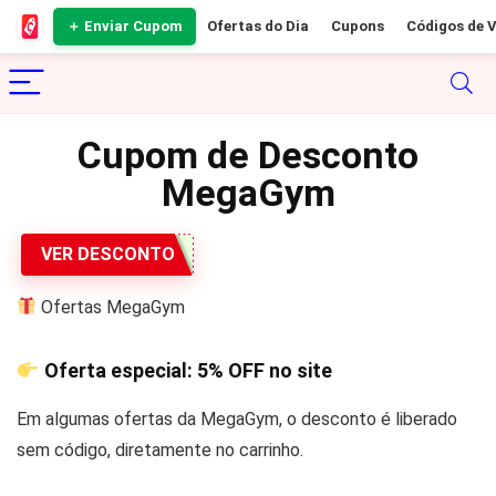
＋ Enviar Cupom
Ofertas do Dia
Cupons
Códigos de 
Cupom de Desconto
MegaGym
VER DESCONTO
Ofertas MegaGym
Oferta especial:
5% OFF
no site
Em algumas ofertas da MegaGym, o desconto é liberado
sem código, diretamente no carrinho.