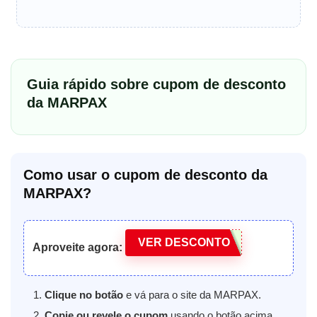
Guia rápido sobre cupom de desconto
da MARPAX
Como usar o cupom de desconto da
MARPAX?
VER DESCONTO
Aproveite agora:
Clique no botão
e vá para o site da MARPAX.
Copie ou revele o cupom
usando o botão acima.