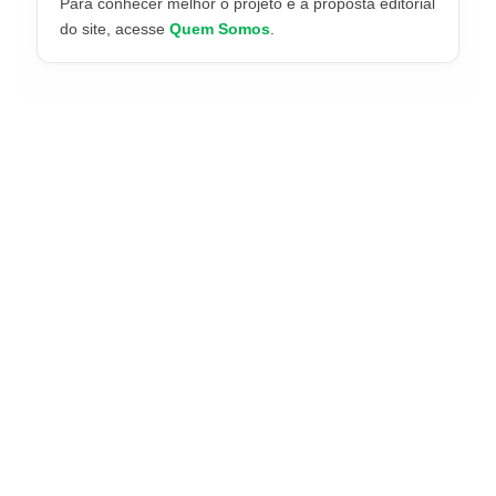
Para conhecer melhor o projeto e a proposta editorial
do site, acesse
Quem Somos
.