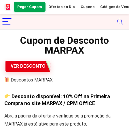
Pegar Cupom
Ofertas do Dia
Cupons
Códigos de Ven
Cupom de Desconto
MARPAX
VER DESCONTO
Descontos MARPAX
Desconto disponível:
10% Off
na Primeira
Compra no site MARPAX / CPM OffICE
Abra a página da oferta e verifique se a promoção da
MARPAX já está ativa para este produto.