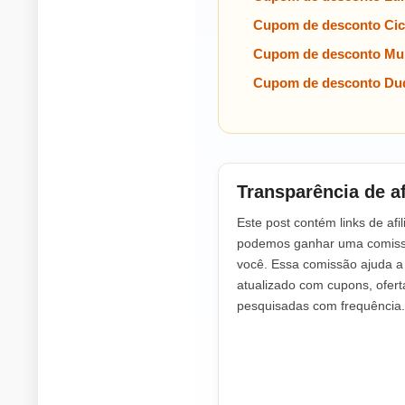
Cupom de desconto Cic
Cupom de desconto Mul
Cupom de desconto Dud
Transparência de af
Este post contém links de afil
podemos ganhar uma comissã
você. Essa comissão ajuda 
atualizado com cupons, ofer
pesquisadas com frequência.