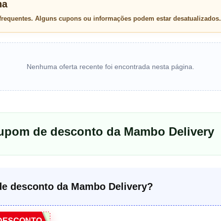
na
 frequentes. Alguns cupons ou informações podem estar desatualizados.
Nenhuma oferta recente foi encontrada nesta página.
cupom de desconto da Mambo Delivery
e desconto da Mambo Delivery?
DESCONTO