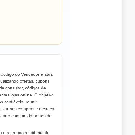
o Código do Vendedor e atua
ualizando ofertas, cupons,
de consultor, códigos de
ntes lojas online. O objetivo
os confiáveis, reunir
mizar nas compras e destacar
dar o consumidor antes de
 e a proposta editorial do