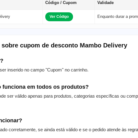
Código / Cupom
Validade
ivery
Enquanto durar a pro
Ver Código
s sobre cupom de desconto Mambo Delivery
m?
er inserido no campo "Cupom" no carrinho.
 funciona em todos os produtos?
de ser válido apenas para produtos, categorias específicas ou com
uncionar?
itado corretamente, se ainda está válido e se o pedido atende às reg