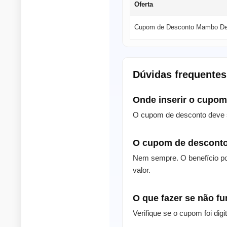
Oferta
Cupom de Desconto Mambo Del
Dúvidas frequente
Onde inserir o cupo
O cupom de desconto deve s
O cupom de desconto
Nem sempre. O benefício po
valor.
O que fazer se não f
Verifique se o cupom foi dig