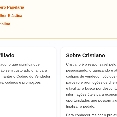
ero Papelaria
her Elástica
alina
iliado
Sobre Cristiano
iado, o que significa que
Cristiano é o responsável pel
o sem custo adicional para
pesquisando, organizando e at
a manter o Código do Vendedor
códigos de vendedor, códigos 
tas, códigos e promoções
parceiro e promoções de difere
é facilitar a busca por descont
informações úteis para econo
oportunidades que possam aju
finalizar o pedido.
Para conhecer melhor o projeto