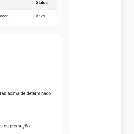
Status
moção
Ativo
pras acima de determinado
ras da promoção.