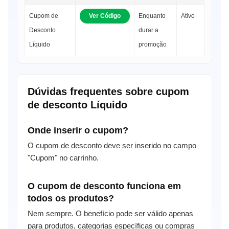
Cupom de
Ver Código
Enquanto
Ativo
Desconto
durar a
Líquido
promoção
Dúvidas frequentes sobre cupom
de desconto Líquido
Onde inserir o cupom?
O cupom de desconto deve ser inserido no campo
"Cupom" no carrinho.
O cupom de desconto funciona em
todos os produtos?
Nem sempre. O benefício pode ser válido apenas
para produtos, categorias específicas ou compras