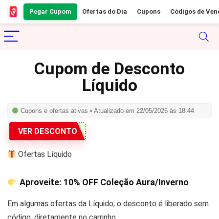
Pegar Cupom
Ofertas do Dia
Cupons
Códigos de Ven
Cupom de Desconto
Líquido
Cupons e ofertas ativas • Atualizado em 22/05/2026 às 18:44
VER DESCONTO
Ofertas Líquido
Aproveite:
10% OFF
Coleção Aura/Inverno
Em algumas ofertas da Líquido, o desconto é liberado sem
código, diretamente no carrinho.