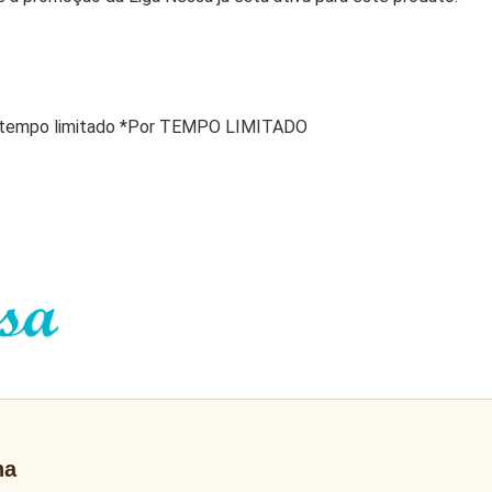
r tempo limitado *Por TEMPO LIMITADO
na