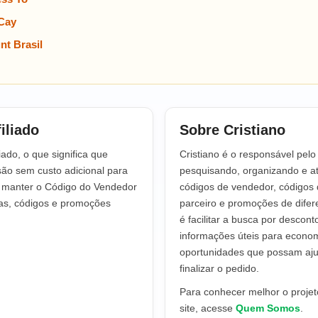
Cay
t Brasil
iliado
Sobre Cristiano
iado, o que significa que
Cristiano é o responsável pel
o sem custo adicional para
pesquisando, organizando e at
a manter o Código do Vendedor
códigos de vendedor, códigos 
tas, códigos e promoções
parceiro e promoções de difere
é facilitar a busca por descont
informações úteis para econo
oportunidades que possam aju
finalizar o pedido.
Para conhecer melhor o projeto
site, acesse
Quem Somos
.