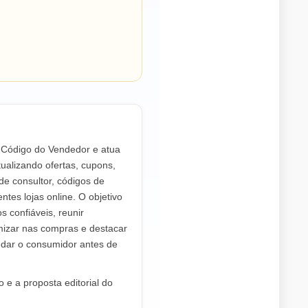
o Código do Vendedor e atua
ualizando ofertas, cupons,
de consultor, códigos de
ntes lojas online. O objetivo
os confiáveis, reunir
mizar nas compras e destacar
dar o consumidor antes de
 e a proposta editorial do