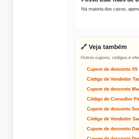
Na maioria dos casos, apen
🔗 Veja também
Outros cupons, códigos e ofe
Cupom de desconto X5
Código de Vendedor Tac
Cupom de desconto Mad
Código do Consultor P
Cupom de desconto Sou
Código de Vendedor Sa
Cupom de desconto Da
Cupom de desconto Dre