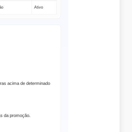
ão
Ativo
pras acima de determinado
ras da promoção.