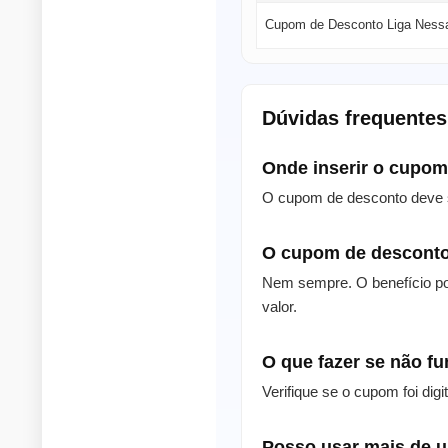
Cupom de Desconto Liga Ness
Dúvidas frequente
Onde inserir o cupo
O cupom de desconto deve s
O cupom de desconto
Nem sempre. O benefício po
valor.
O que fazer se não f
Verifique se o cupom foi dig
Posso usar mais de