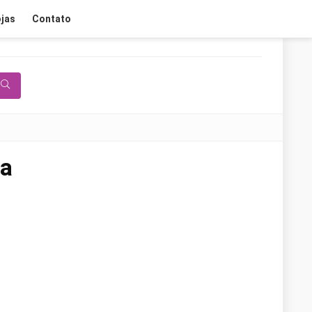
jas
Contato
sa