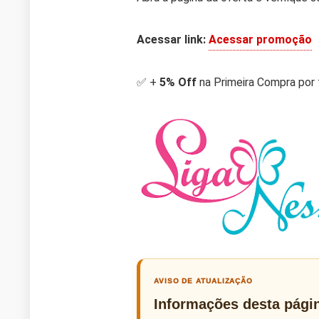
Acessar link:
Acessar promoção
✅ +
5% Off
na Primeira Compra po
AVISO DE ATUALIZAÇÃO
Informações desta pági