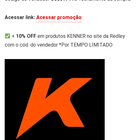
Acessar link:
Acessar promoção
+
10% OFF
em produtos KENNER no site da Redley
com o cód. do vendedor *Por TEMPO LIMITADO