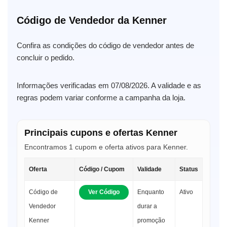
Código de Vendedor da Kenner
Confira as condições do código de vendedor antes de
concluir o pedido.
Informações verificadas em 07/08/2026. A validade e as
regras podem variar conforme a campanha da loja.
Principais cupons e ofertas Kenner
Encontramos 1 cupom e oferta ativos para Kenner.
Oferta
Código / Cupom
Validade
Status
Código de
Ver Código
Enquanto
Ativo
Vendedor
durar a
Kenner
promoção