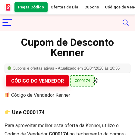
Pegar Código
Ofertas do Dia
Cupons
Códigos de Ven
Cupom de Desconto
Kenner
Cupons e ofertas ativas • Atualizado em 26/04/2026 às 10:35
CÓDIGO DO VENDEDOR
C000174
Código de Vendedor Kenner
Use
C000174
Para aproveitar melhor esta oferta da Kenner, utilize o
Código de Vendedor
C000174
no fechamento da compra.