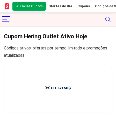
＋ Enviar Cupom
Ofertas do Dia
Cupons
Códigos de 
Cupom Hering Outlet Ativo Hoje
Códigos ativos, ofertas por tempo limitado e promoções
atualizadas