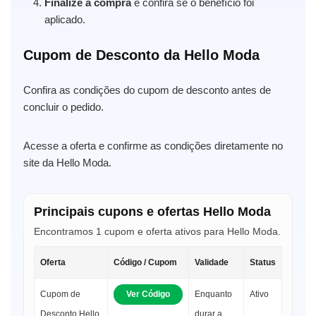
Finalize a compra
e confira se o benefício foi
aplicado.
Cupom de Desconto da Hello Moda
Confira as condições do cupom de desconto antes de
concluir o pedido.
Acesse a oferta e confirme as condições diretamente no
site da Hello Moda.
Principais cupons e ofertas Hello Moda
Encontramos 1 cupom e oferta ativos para Hello Moda.
Oferta
Código / Cupom
Validade
Status
Cupom de
Ver Código
Enquanto
Ativo
Desconto Hello
durar a