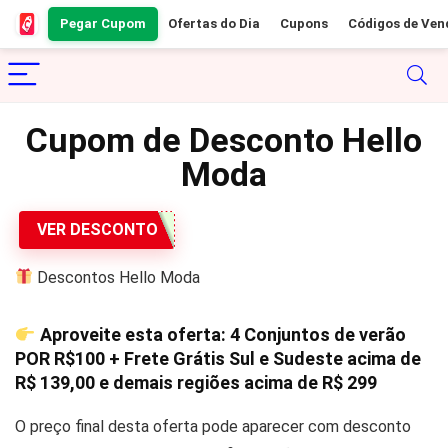
Pegar Cupom
Ofertas do Dia
Cupons
Códigos de Ven
Cupom de Desconto Hello
Moda
VER DESCONTO
Descontos Hello Moda
Aproveite esta oferta: 4 Conjuntos de verão
POR
R$100
+ Frete Grátis Sul e Sudeste acima de
R$ 139,00
e demais regiões acima de
R$ 299
O preço final desta oferta pode aparecer com desconto