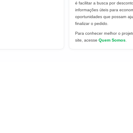
é facilitar a busca por descont
informações úteis para econo
oportunidades que possam aju
finalizar o pedido.
Para conhecer melhor o projeto
site, acesse
Quem Somos
.