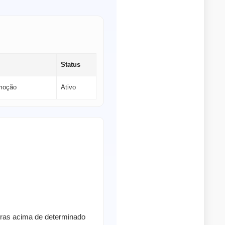
Status
omoção
Ativo
pras acima de determinado