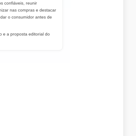
os confiáveis, reunir
mizar nas compras e destacar
dar o consumidor antes de
 e a proposta editorial do