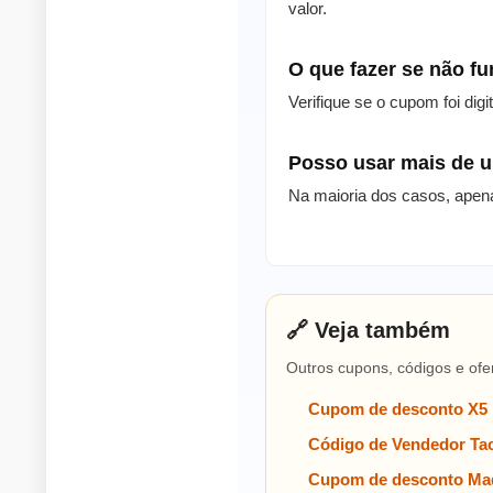
valor.
O que fazer se não f
Verifique se o cupom foi dig
Posso usar mais de
Na maioria dos casos, apen
🔗 Veja também
Outros cupons, códigos e ofe
Cupom de desconto X5
Código de Vendedor Tac
Cupom de desconto Mad