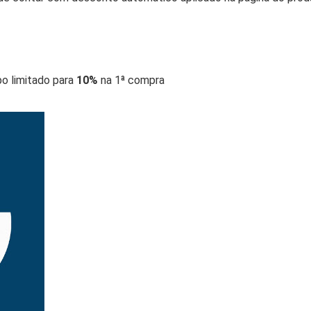
o limitado para
10%
na 1ª compra