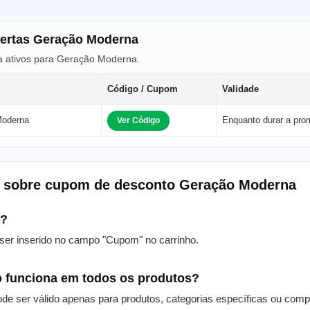
fertas Geração Moderna
a ativos para Geração Moderna.
Código / Cupom
Validade
Moderna
Enquanto durar a pr
Ver Código
s sobre cupom de desconto Geração Moderna
m?
er inserido no campo "Cupom" no carrinho.
 funciona em todos os produtos?
de ser válido apenas para produtos, categorias específicas ou com