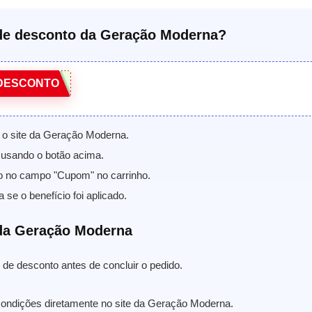
e desconto da Geração Moderna?
DESCONTO
 o site da Geração Moderna.
usando o botão acima.
o no campo "Cupom" no carrinho.
a se o benefício foi aplicado.
da Geração Moderna
de desconto antes de concluir o pedido.
condições diretamente no site da Geração Moderna.