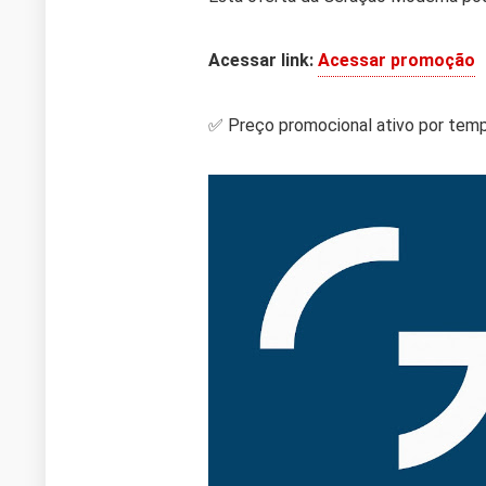
Acessar link:
Acessar promoção
✅ Preço promocional ativo por temp