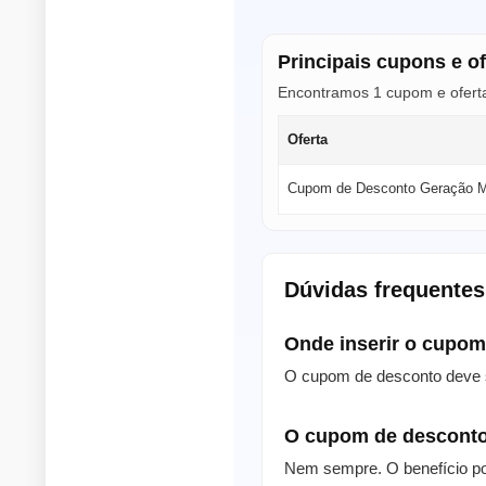
Principais cupons e o
Encontramos 1 cupom e ofert
Oferta
Cupom de Desconto Geração 
Dúvidas frequente
Onde inserir o cupo
O cupom de desconto deve s
O cupom de desconto
Nem sempre. O benefício po