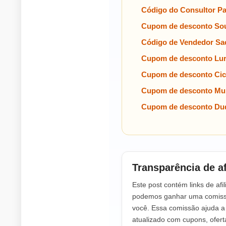
Código do Consultor P
Cupom de desconto Sou
Código de Vendedor Sa
Cupom de desconto Lu
Cupom de desconto Cic
Cupom de desconto Mul
Cupom de desconto Dud
Transparência de af
Este post contém links de afil
podemos ganhar uma comissã
você. Essa comissão ajuda 
atualizado com cupons, ofer