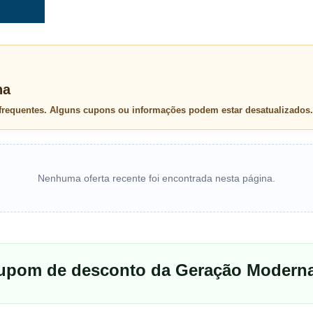
na
 frequentes. Alguns cupons ou informações podem estar desatualizados.
Nenhuma oferta recente foi encontrada nesta página.
cupom de desconto da Geração Modern