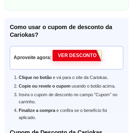
Como usar o cupom de desconto da
Cariokas?
VER DESCONTO
Aproveite agora:
Clique no botão
e vá para o site da Cariokas.
Copie ou revele o cupom
usando o botão acima.
Insira o cupom de desconto no campo "Cupom" no
carrinho.
Finalize a compra
e confira se o benefício foi
aplicado.
Cupom de Desconto da Cariokas