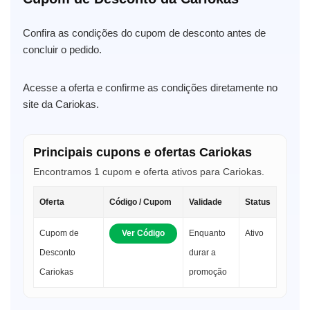
Confira as condições do cupom de desconto antes de
concluir o pedido.
Acesse a oferta e confirme as condições diretamente no
site da Cariokas.
Principais cupons e ofertas Cariokas
Encontramos 1 cupom e oferta ativos para Cariokas.
Oferta
Código / Cupom
Validade
Status
Cupom de
Ver Código
Enquanto
Ativo
Desconto
durar a
Cariokas
promoção