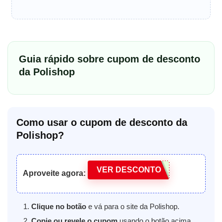
Guia rápido sobre cupom de desconto
da Polishop
Como usar o cupom de desconto da
Polishop?
VER DESCONTO
Aproveite agora:
Clique no botão
e vá para o site da Polishop.
Copie ou revele o cupom
usando o botão acima.