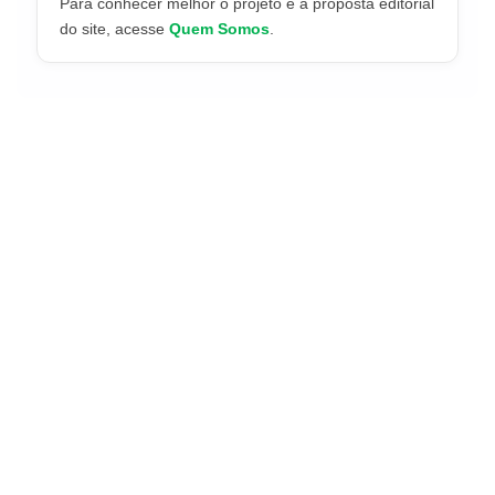
Para conhecer melhor o projeto e a proposta editorial
do site, acesse
Quem Somos
.