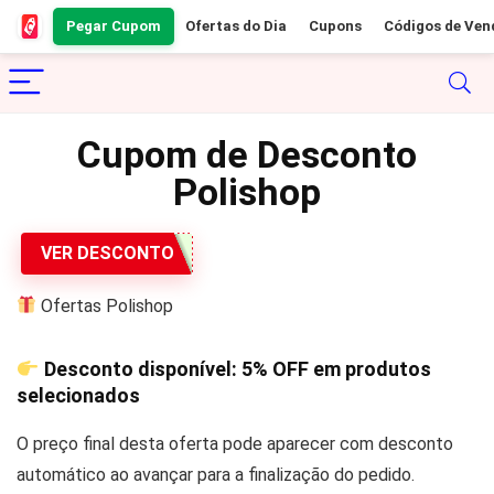
Pegar Cupom
Ofertas do Dia
Cupons
Códigos de Ven
Cupom de Desconto
Polishop
VER DESCONTO
Ofertas Polishop
Desconto disponível:
5% OFF
em produtos
selecionados
O preço final desta oferta pode aparecer com desconto
automático ao avançar para a finalização do pedido.